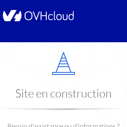
Site en construction
Besoin d'assistance ou d'informations ?